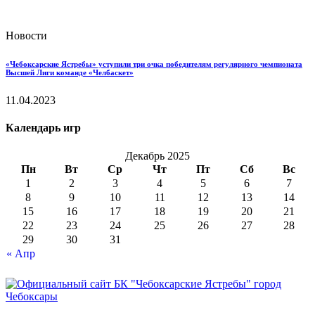
Новости
«Чебоксарские Ястребы» уступили три очка победителям регулярного чемпионата
Высшей Лиги команде «Челбаскет»
11.04.2023
Календарь игр
Декабрь 2025
Пн
Вт
Ср
Чт
Пт
Сб
Вс
1
2
3
4
5
6
7
8
9
10
11
12
13
14
15
16
17
18
19
20
21
22
23
24
25
26
27
28
29
30
31
« Апр