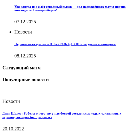
Уже завтра нас ждёт серьёзный вызов — два напряжённых матча против
команды из Екатеринбурга!
07.12.2025
Новости
Первый матч против «ТСК-УРАЛ-УрГУПС» не удалось выиграть.
08.12.2025
Следующий матч
Популярные новости
Новости
Диан Шалев: Работы много, но у нас боевой состав из молодых талантливых
игроков, которые быстро учатся
20.10.2022