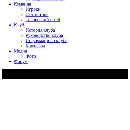
Команда
Игроки
Статистика
Тренерский штаб
Клуб
История клуба
Руководство клуба
Информация о клубе
Контакты
Медиа
Фото
Форум