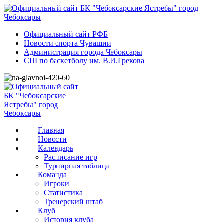
Официальный сайт РФБ
Новости спорта Чувашии
Администрация города Чебоксары
СШ по баскетболу им. В.И.Грекова
Главная
Новости
Календарь
Расписание игр
Турнирная таблица
Команда
Игроки
Статистика
Тренерский штаб
Клуб
История клуба