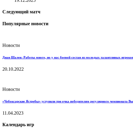
19.12.2025
Следующий матч
Популярные новости
Новости
Диан Шалев: Работы много, но у нас боевой состав из молодых талантливых игроков
20.10.2022
Новости
«Чебоксарские Ястребы» уступили три очка победителям регулярного чемпионата В
11.04.2023
Календарь игр