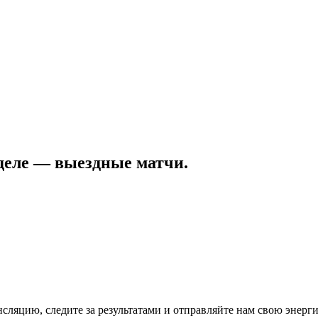
еделе — выездные матчи.
сляцию, следите за результатами и отправляйте нам свою энерг