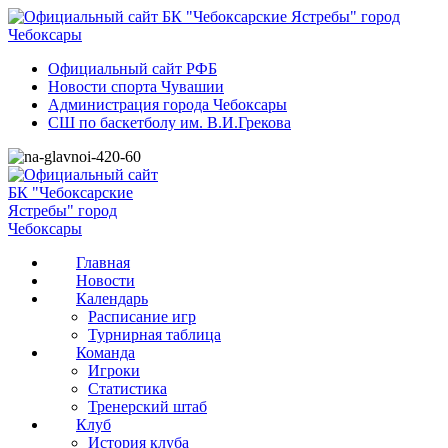
Официальный сайт РФБ
Новости спорта Чувашии
Администрация города Чебоксары
СШ по баскетболу им. В.И.Грекова
Главная
Новости
Календарь
Расписание игр
Турнирная таблица
Команда
Игроки
Статистика
Тренерский штаб
Клуб
История клуба