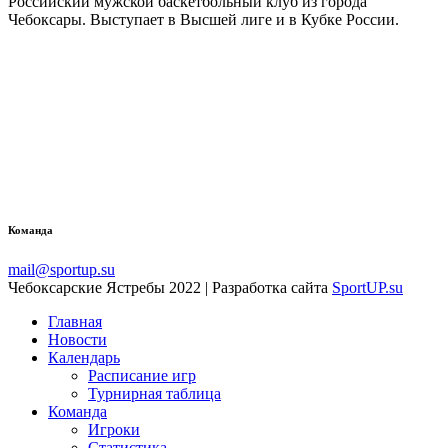
Российский мужской баскетбольный клуб из города
Чебоксары. Выступает в Высшей лиге и в Кубке России.
Команда
mail@sportup.su
Чебоксарские Ястребы 2022 | Разработка сайта
SportUP.su
Главная
Новости
Календарь
Расписание игр
Турнирная таблица
Команда
Игроки
Статистика