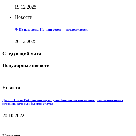
19.12.2025
Новости
🦅 Не наш день. Но наш сезон — продолжается.
20.12.2025
Следующий матч
Популярные новости
Новости
Диан Шалев: Работы много, но у нас боевой состав из молодых талантливых
игроков, которые быстро учатся
20.10.2022