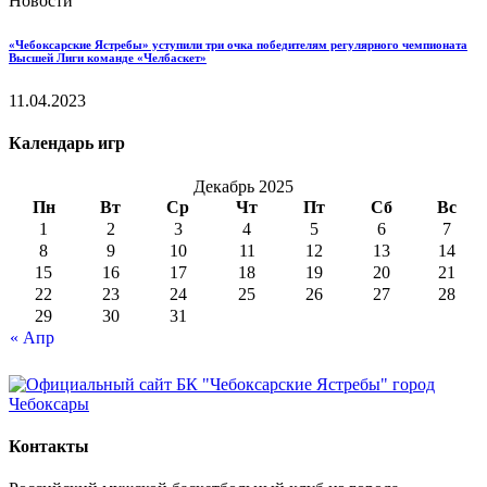
Новости
«Чебоксарские Ястребы» уступили три очка победителям регулярного чемпионата
Высшей Лиги команде «Челбаскет»
11.04.2023
Календарь игр
Декабрь 2025
Пн
Вт
Ср
Чт
Пт
Сб
Вс
1
2
3
4
5
6
7
8
9
10
11
12
13
14
15
16
17
18
19
20
21
22
23
24
25
26
27
28
29
30
31
« Апр
Контакты