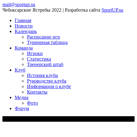
mail@sportup.su
Чебоксарские Ястребы 2022 | Разработка сайта
SportUP.su
Главная
Новости
Календарь
Расписание игр
Турнирная таблица
Команда
Игроки
Статистика
Тренерский штаб
Клуб
История клуба
Руководство клуба
Информация о клубе
Контакты
Медиа
Фото
Форум