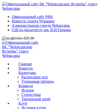
Официальный сайт РФБ
Новости спорта Чувашии
Администрация города Чебоксары
СШ по баскетболу им. В.И.Грекова
Главная
Новости
Календарь
Расписание игр
Турнирная таблица
Команда
Игроки
Статистика
Тренерский штаб
Клуб
История клуба