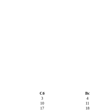
Сб
Вс
3
4
10
11
17
18