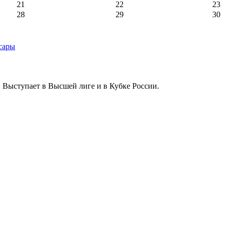
21
22
23
28
29
30
 Выступает в Высшей лиге и в Кубке России.