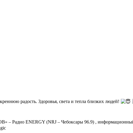
скреннюю радость. Здоровья, света и тепла близких людей!
» – Радио ENERGY (NRJ – Чебоксары 96.9) , информационный 
gic