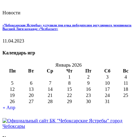
Новости
«Чебоксарские Ястребы» уступили три очка победителям регулярного чемпионата
Высшей Лиги команде «Челбаскет»
11.04.2023
Календарь игр
Январь 2026
Пн
Вт
Ср
Чт
Пт
Сб
Вс
1
2
3
4
5
6
7
8
9
10
11
12
13
14
15
16
17
18
19
20
21
22
23
24
25
26
27
28
29
30
31
« Апр