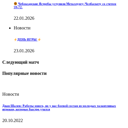
Чебоксарские Ястребы уступили Металлургу-Челбаскету со счетом
59:72.
22.01.2026
Новости
ДЕНЬ ИГРЫ
23.01.2026
Следующий матч
Популярные новости
Новости
Диан Шалев: Работы много, но у нас боевой состав из молодых талантливых
игроков, которые быстро учатся
20.10.2022