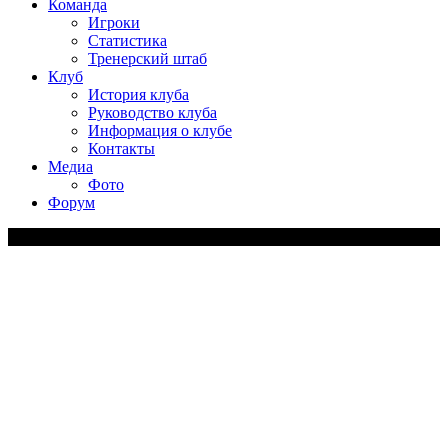
Команда
Игроки
Статистика
Тренерский штаб
Клуб
История клуба
Руководство клуба
Информация о клубе
Контакты
Медиа
Фото
Форум