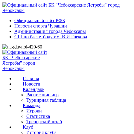
Официальный сайт РФБ
Новости спорта Чувашии
Администрация города Чебоксары
СШ по баскетболу им. В.И.Грекова
Главная
Новости
Календарь
Расписание игр
Турнирная таблица
Команда
Игроки
Статистика
Тренерский штаб
Клуб
История клуба