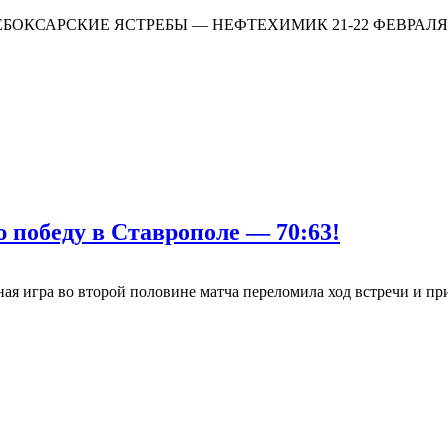
9:00 ЧЕБОКСАРСКИЕ ЯСТРЕБЫ — НЕФТЕХИМИК 21-22 ФЕВРАЛ
 победу в Ставрополе — 70:63!
ая игра во второй половине матча переломила ход встречи и пр