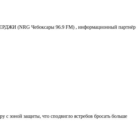
РДЖИ (NRG Чебоксары 96.9 FM) , информационный партнёр
у с зоной защиты, что сподвигло ястребов бросать больше