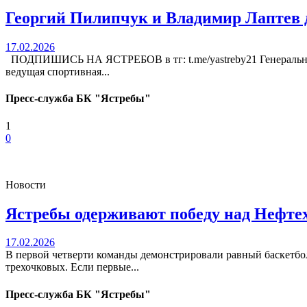
Георгий Пилипчук и Владимир Лаптев 
17.02.2026
ПОДПИШИСЬ НА ЯСТРЕБОВ в тг: t.me/yastreby21 Генеральн
ведущая спортивная...
Пресс-служба БК "Ястребы"
1
0
Новости
Ястребы одерживают победу над Нефтех
17.02.2026
В первой четверти команды демонстрировали равный баскетбол
трехочковых. Если первые...
Пресс-служба БК "Ястребы"