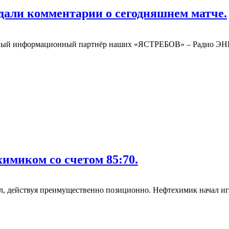
дали комментарии о сегодняшнем матче.
ый информационный партнёр наших «ЯСТРЕБОВ» – Радио ЭНЕ
имиком со счетом 85:70.
, действуя преимущественно позиционно. Нефтехимик начал игр