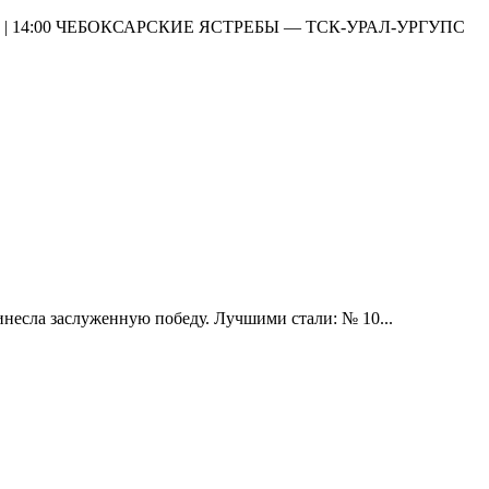
Я | 14:00 ЧЕБОКСАРСКИЕ ЯСТРЕБЫ — ТСК-УРАЛ-УРГУПС
инесла заслуженную победу. Лучшими стали: № 10...