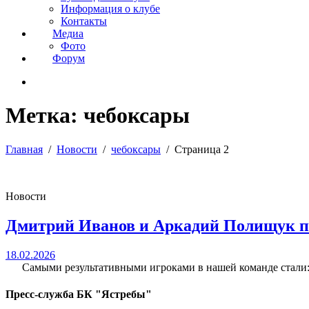
Информация о клубе
Контакты
Медиа
Фото
Форум
Метка:
чебоксары
Главная
Новости
чебоксары
Страница 2
Новости
Дмитрий Иванов и Аркадий Полищук по
18.02.2026
Самыми результативными игроками в нашей команде стали: №
Пресс-служба БК "Ястребы"