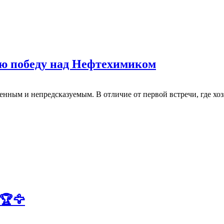
ую победу над Нефтехимиком
ным и непредсказуемым. В отличие от первой встречи, где хоз
🏆🦅