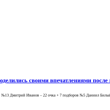
делились своими впечатлениями после 
13 Дмитрий Иванов – 22 очка + 7 подборов №5 Даниил Билый 