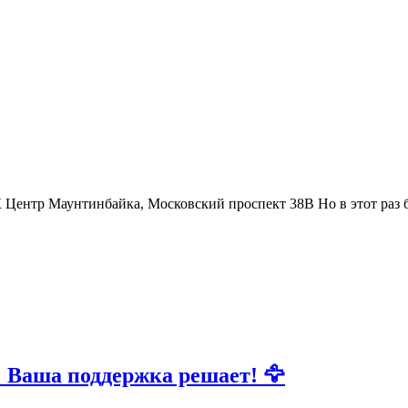
 Центр Маунтинбайка, Московский проспект 38В Но в этот раз бу
а поддержка решает! 🦅