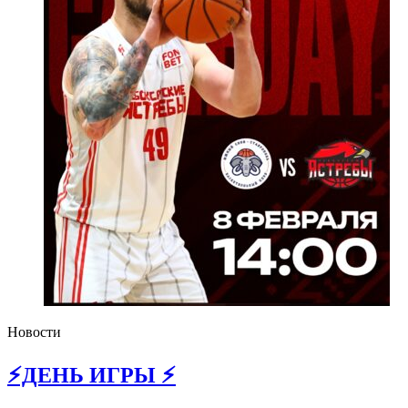
Новости
⚡️ДЕНЬ ИГРЫ ⚡️