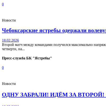
0
Новости
Чебоксарские ястребы одержали волев
18.02.2026
Второй матч между командами получился максимально напряжен
четверти, на...
Пресс-служба БК "Ястребы"
0
Новости
ОДНУ ЗАБРАЛИ! ИДЁМ ЗА ВТОРОЙ! 