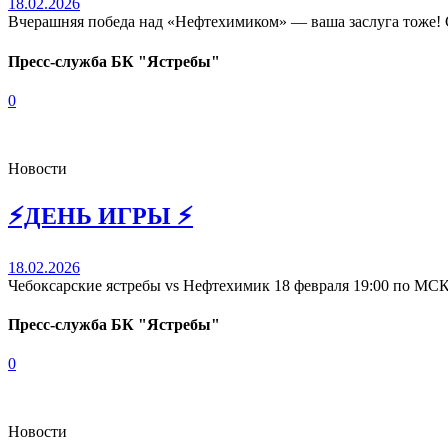
18.02.2026
Вчерашняя победа над «Нефтехимиком» — ваша заслуга тоже! С
Пресс-служба БК "Ястребы"
0
Новости
⚡️ДЕНЬ ИГРЫ ⚡️
18.02.2026
Чебоксарские ястребы vs Нефтехимик 18 февраля 19:00 по МСК
Пресс-служба БК "Ястребы"
0
Новости