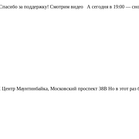
пасибо за поддержку! Смотрим видео А сегодня в 19:00 — снова
 Центр Маунтинбайка, Московский проспект 38В Но в этот раз бу