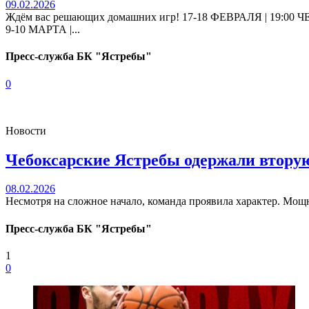
09.02.2026
Ждём вас решающих домашних игр! 17-18 ФЕВРАЛЯ | 1
9-10 МАРТА |...
Пресс-служба БК "Ястребы"
0
Новости
Чебоксарские Ястребы одержали вторую
08.02.2026
Несмотря на сложное начало, команда проявила характер. Мощн
Пресс-служба БК "Ястребы"
1
0