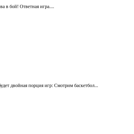
 в бой! Ответная игра....
дет двойная порция игр: Смотрим баскетбол...