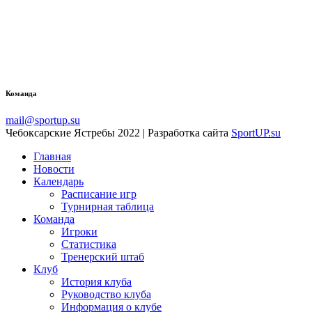
Команда
mail@sportup.su
Чебоксарские Ястребы 2022 | Разработка сайта
SportUP.su
Главная
Новости
Календарь
Расписание игр
Турнирная таблица
Команда
Игроки
Статистика
Тренерский штаб
Клуб
История клуба
Руководство клуба
Информация о клубе