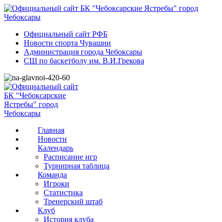
Официальный сайт РФБ
Новости спорта Чувашии
Администрация города Чебоксары
СШ по баскетболу им. В.И.Грекова
Главная
Новости
Календарь
Расписание игр
Турнирная таблица
Команда
Игроки
Статистика
Тренерский штаб
Клуб
История клуба