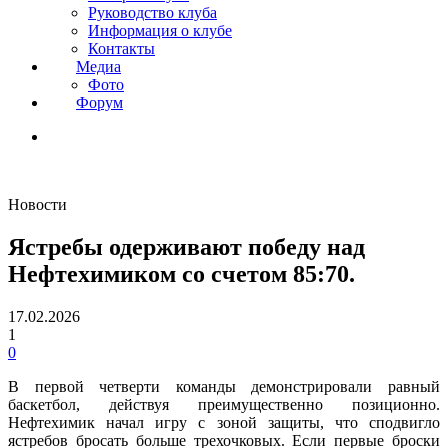
Руководство клуба
Информация о клубе
Контакты
Медиа
Фото
Форум
Новости
Ястребы одерживают победу над
Нефтехимиком со счетом 85:70.
17.02.2026
1
0
В первой четверти команды демонстрировали равный
баскетбол, действуя преимущественно позиционно.
Нефтехимик начал игру с зоной защиты, что сподвигло
ястребов бросать больше трехочковых. Если первые броски