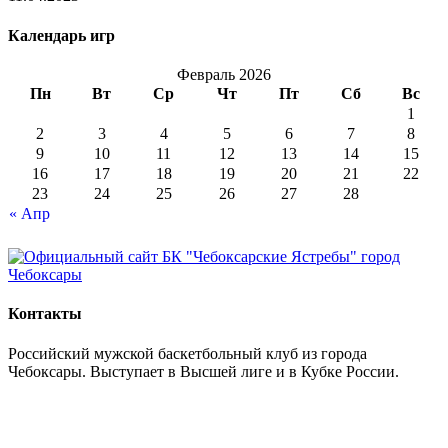
Календарь игр
Февраль 2026
Пн
Вт
Ср
Чт
Пт
Сб
Вс
1
2
3
4
5
6
7
8
9
10
11
12
13
14
15
16
17
18
19
20
21
22
23
24
25
26
27
28
« Апр
Контакты
Российский мужской баскетбольный клуб из города
Чебоксары. Выступает в Высшей лиге и в Кубке России.