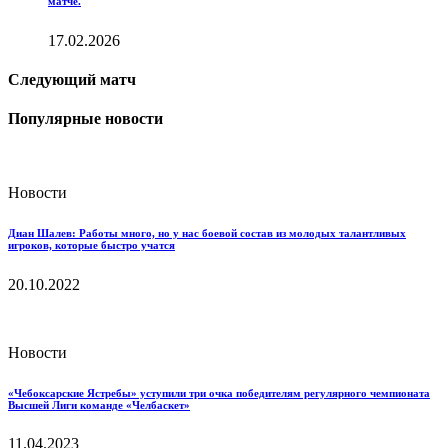
матче.
17.02.2026
Следующий матч
Популярные новости
Новости
Диан Шалев: Работы много, но у нас боевой состав из молодых талантливых
игроков, которые быстро учатся
20.10.2022
Новости
«Чебоксарские Ястребы» уступили три очка победителям регулярного чемпионата
Высшей Лиги команде «Челбаскет»
11.04.2023