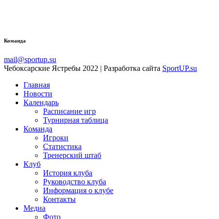
Команда
mail@sportup.su
Чебоксарские Ястребы 2022 | Разработка сайта
SportUP.su
Главная
Новости
Календарь
Расписание игр
Турнирная таблица
Команда
Игроки
Статистика
Тренерский штаб
Клуб
История клуба
Руководство клуба
Информация о клубе
Контакты
Медиа
Фото