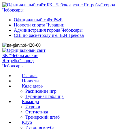
Официальный сайт РФБ
Новости спорта Чувашии
Администрация города Чебоксары
СШ по баскетболу им. В.И.Грекова
Главная
Новости
Календарь
Расписание игр
Турнирная таблица
Команда
Игроки
Статистика
Тренерский штаб
Клуб
История клуба