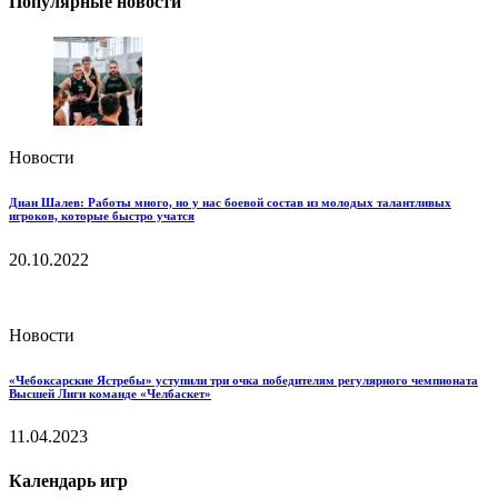
Популярные новости
Новости
Диан Шалев: Работы много, но у нас боевой состав из молодых талантливых
игроков, которые быстро учатся
20.10.2022
Новости
«Чебоксарские Ястребы» уступили три очка победителям регулярного чемпионата
Высшей Лиги команде «Челбаскет»
11.04.2023
Календарь игр