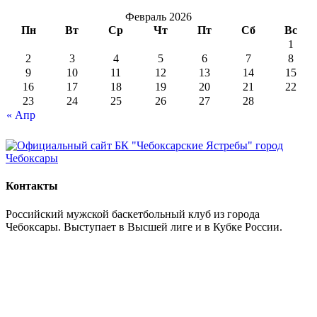
Февраль 2026
Пн
Вт
Ср
Чт
Пт
Сб
Вс
1
2
3
4
5
6
7
8
9
10
11
12
13
14
15
16
17
18
19
20
21
22
23
24
25
26
27
28
« Апр
Контакты
Российский мужской баскетбольный клуб из города
Чебоксары. Выступает в Высшей лиге и в Кубке России.