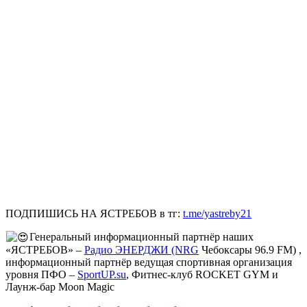
ПОДПИШИСЬ НА ЯСТРЕБОВ в тг:
t.me/yastreby21
Генеральный информационный партнёр наших
«ЯСТРЕБОВ» –
Радио ЭНЕРДЖИ (NRG
Чебоксары 96.9 FM) ,
информационный партнёр ведущая спортивная организация
уровня ПФО –
SportUP.su
, Фитнес-клуб ROCKET GYM и
Лаунж-бар Moon Magic