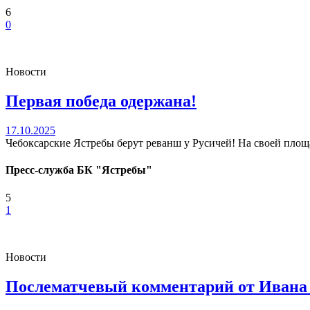
6
0
Новости
Первая победа одержана!
17.10.2025
Чебоксарские Ястребы берут реванш у Русичей! На своей площа
Пресс-служба БК "Ястребы"
5
1
Новости
Послематчевый комментарий от Иван