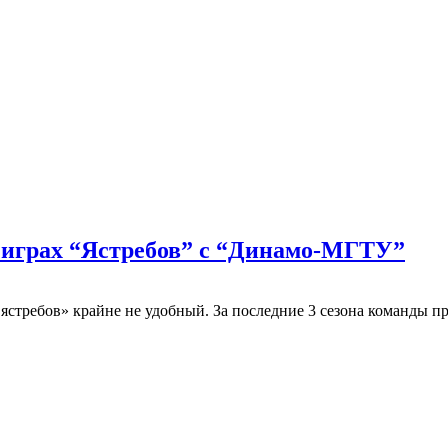
играх “Ястребов” с “Динамо-МГТУ”
ребов» крайне не удобный. За последние 3 сезона команды пров