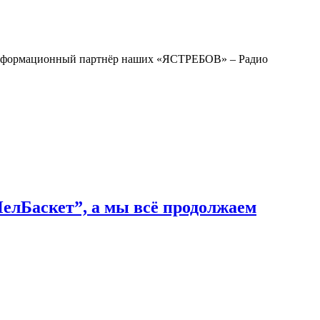
нформационный партнёр наших «ЯСТРЕБОВ» – Радио
ЧелБаскет”, а мы всё продолжаем