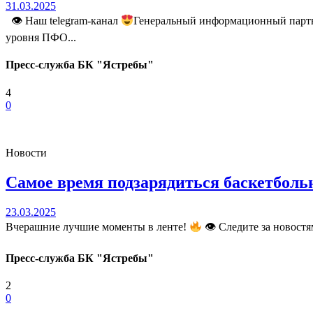
31.03.2025
👁 Наш telegram-канал
Генеральный информационный партн
уровня ПФО...
Пресс-служба БК "Ястребы"
4
0
Новости
Самое время подзарядиться баскетболь
23.03.2025
Вчерашние лучшие моменты в ленте!
👁 Следите за новостя
Пресс-служба БК "Ястребы"
2
0