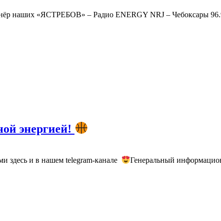
ёр наших «ЯСТРЕБОВ» – Радио ENERGY NRJ – Чебоксары 96.9 
ной энергией!
ми здесь и в нашем telegram-канале
Генеральный информацио