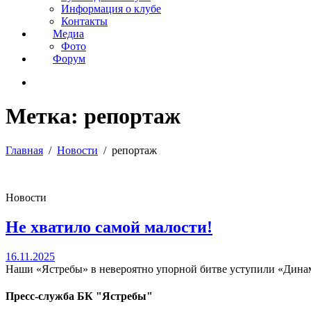
Информация о клубе
Контакты
Медиа
Фото
Форум
Метка:
репортаж
Главная
Новости
репортаж
Новости
Не хватило самой малости!
16.11.2025
Наши «Ястребы» в невероятно упорной битве уступили «Динамо
Пресс-служба БК "Ястребы"