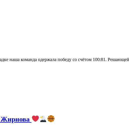
дке наша команда одержала победу со счётом 100:81. Решающей 
а Жирнова