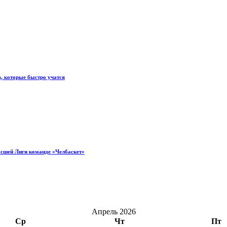
, которые быстро учатся
ысшей Лиги команде «Челбаскет»
Апрель 2026
Ср
Чт
Пт