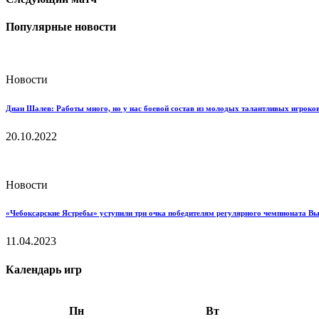
Популярные новости
Новости
Диан Шалев: Работы много, но у нас боевой состав из молодых талантливых игроков
20.10.2022
Новости
«Чебоксарские Ястребы» уступили три очка победителям регулярного чемпионата В
11.04.2023
Календарь игр
Пн
Вт