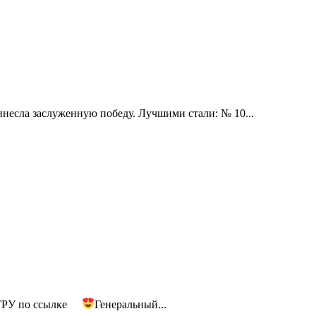
инесла заслуженную победу. Лучшими стали: № 10...
ИГРУ по ссылке
Генеральный...