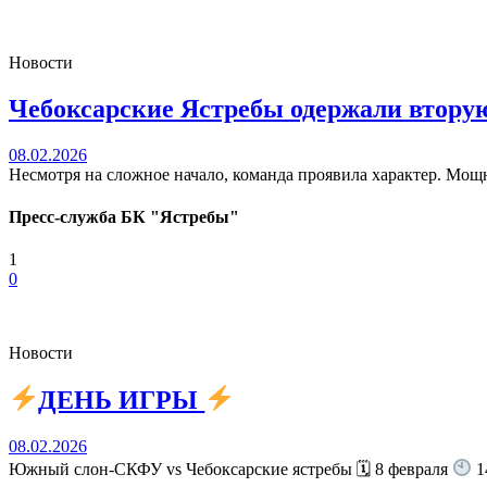
Новости
Чебоксарские Ястребы одержали вторую
08.02.2026
Несмотря на сложное начало, команда проявила характер. Мощн
Пресс-служба БК "Ястребы"
1
0
Новости
ДЕНЬ ИГРЫ
08.02.2026
Южный слон-СКФУ vs Чебоксарские ястребы 🗓 8 февраля
1