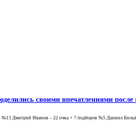
делились своими впечатлениями после 
13 Дмитрий Иванов – 22 очка + 7 подборов №5 Даниил Билый 