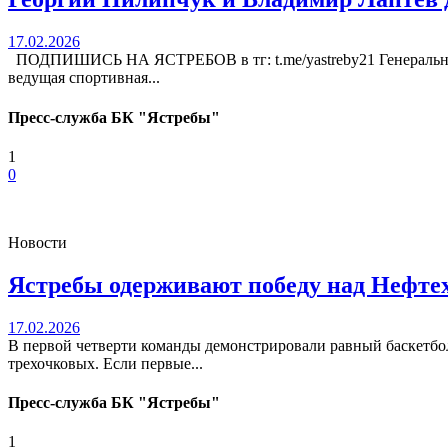
17.02.2026
ПОДПИШИСЬ НА ЯСТРЕБОВ в тг: t.me/yastreby21 Генеральн
ведущая спортивная...
Пресс-служба БК "Ястребы"
1
0
Новости
Ястребы одерживают победу над Нефтех
17.02.2026
В первой четверти команды демонстрировали равный баскетбол
трехочковых. Если первые...
Пресс-служба БК "Ястребы"
1