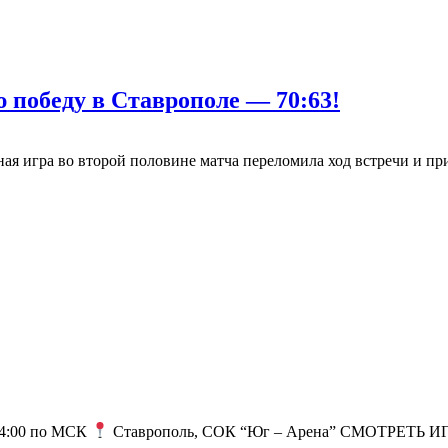
 победу в Ставрополе — 70:63!
ая игра во второй половине матча переломила ход встречи и пр
4:00 по МСК
Ставрополь, СОК “Юг – Арена” СМОТРЕТЬ 