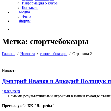
Информация о клубе
Контакты
Медиа
Фото
Форум
Метка:
спортчебоксары
Главная
Новости
спортчебоксары
Страница 2
Новости
Дмитрий Иванов и Аркадий Полищук по
18.02.2026
Самыми результативными игроками в нашей команде стали: №
Пресс-служба БК "Ястребы"