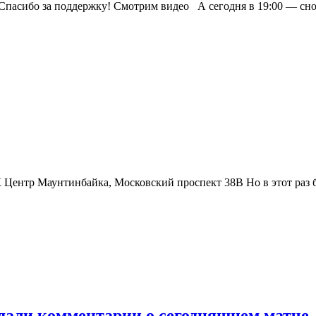
пасибо за поддержку! Смотрим видео А сегодня в 19:00 — снова
 Центр Маунтинбайка, Московский проспект 38В Но в этот раз бу
дали комментарии о сегодняшнем матче.