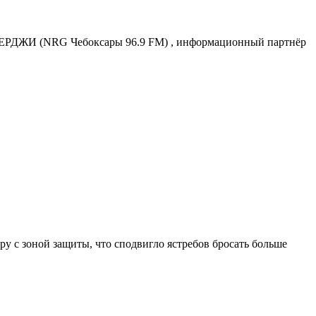
РДЖИ (NRG Чебоксары 96.9 FM) , информационный партнёр
у с зоной защиты, что сподвигло ястребов бросать больше