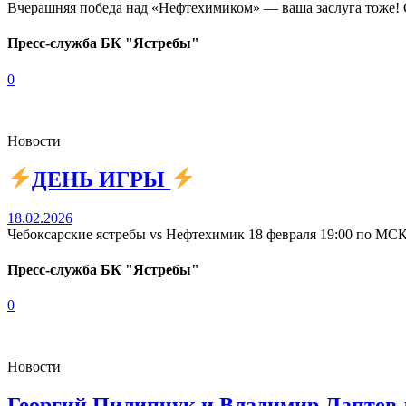
Вчерашняя победа над «Нефтехимиком» — ваша заслуга тоже! С
Пресс-служба БК "Ястребы"
0
Новости
ДЕНЬ ИГРЫ
18.02.2026
Чебоксарские ястребы vs Нефтехимик 18 февраля 19:00 по МСК
Пресс-служба БК "Ястребы"
0
Новости
Георгий Пилипчук и Владимир Лаптев 