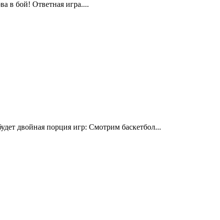
 в бой! Ответная игра....
дет двойная порция игр: Смотрим баскетбол...