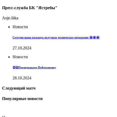
Пресс-служба БК "Ястребы"
Anje.liika
Новости
Сегодня наша команда получила техническое поражение 😭😭😭
27.10.2024
Новости
😟😤Проигрываем Нефтехимику
28.10.2024
Следующий матч
Популярные новости