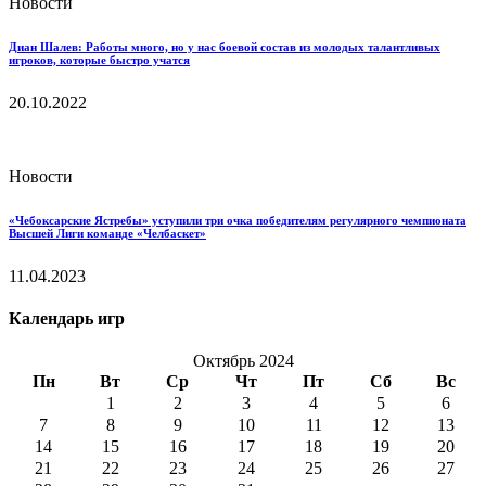
Новости
Диан Шалев: Работы много, но у нас боевой состав из молодых талантливых
игроков, которые быстро учатся
20.10.2022
Новости
«Чебоксарские Ястребы» уступили три очка победителям регулярного чемпионата
Высшей Лиги команде «Челбаскет»
11.04.2023
Календарь игр
Октябрь 2024
Пн
Вт
Ср
Чт
Пт
Сб
Вс
1
2
3
4
5
6
7
8
9
10
11
12
13
14
15
16
17
18
19
20
21
22
23
24
25
26
27