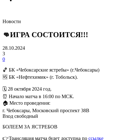
Новости
👊ИГРА СОСТОИТСЯ!!!
28.10.2024
3
0
🏀 БК «Чебоксарские ястребы» (г.Чебоксары)
🆚 БК «Нефтехимик» (г. Тобольск).
🗓️ 28 октября 2024 год.
⏰ Начало матча в 16:00 по МСК.
🏠 Место проведения:
г. Чебоксары, Московский проспект 38В
Вход свободный
БОЛЕЕМ ЗА ЯСТРЕБОВ
👉Трансляция матча будет доступна по
ссылке