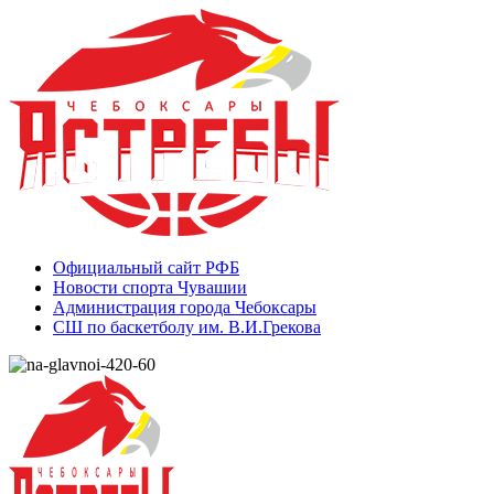
Официальный сайт РФБ
Новости спорта Чувашии
Администрация города Чебоксары
СШ по баскетболу им. В.И.Грекова