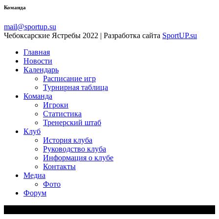
Команда
mail@sportup.su
Чебоксарские Ястребы 2022 | Разработка сайта
SportUP.su
Главная
Новости
Календарь
Расписание игр
Турнирная таблица
Команда
Игроки
Статистика
Тренерский штаб
Клуб
История клуба
Руководство клуба
Информация о клубе
Контакты
Медиа
Фото
Форум