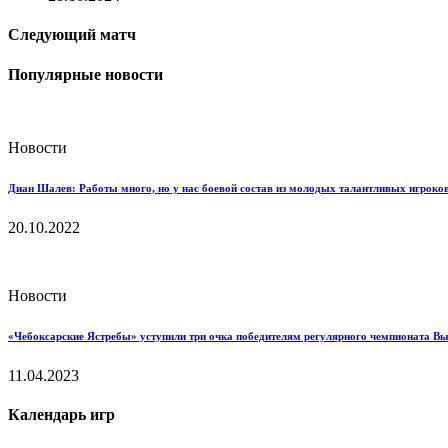
Следующий матч
Популярные новости
Новости
Диан Шалев: Работы много, но у нас боевой состав из молодых талантливых игроков
20.10.2022
Новости
«Чебоксарские Ястребы» уступили три очка победителям регулярного чемпионата В
11.04.2023
Календарь игр