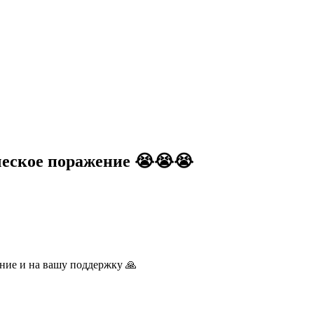
ческое поражение 😭😭😭
ние и на вашу поддержку 🙏