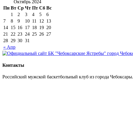
Октябрь 2024
Пн
Вт
Ср
Чт
Пт
Сб
Вс
1
2
3
4
5
6
7
8
9
10
11
12
13
14
15
16
17
18
19
20
21
22
23
24
25
26
27
28
29
30
31
« Апр
Контакты
Российский мужской баскетбольный клуб из города Чебоксары.