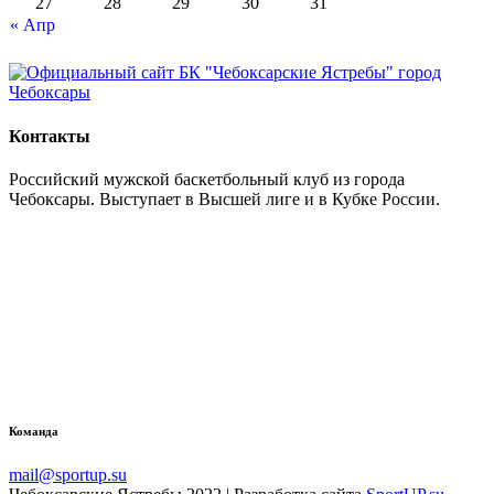
27
28
29
30
31
« Апр
Контакты
Российский мужской баскетбольный клуб из города
Чебоксары. Выступает в Высшей лиге и в Кубке России.
Команда
mail@sportup.su