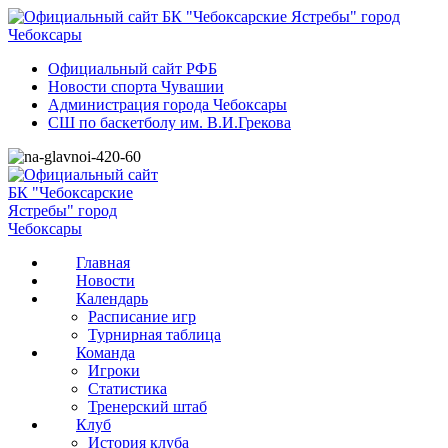
Официальный сайт РФБ
Новости спорта Чувашии
Администрация города Чебоксары
СШ по баскетболу им. В.И.Грекова
Главная
Новости
Календарь
Расписание игр
Турнирная таблица
Команда
Игроки
Статистика
Тренерский штаб
Клуб
История клуба