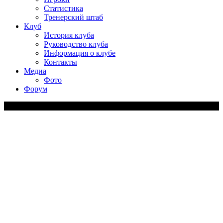
Статистика
Тренерский штаб
Клуб
История клуба
Руководство клуба
Информация о клубе
Контакты
Медиа
Фото
Форум