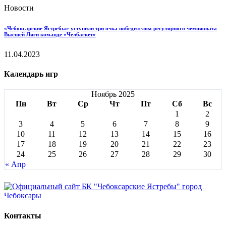
Новости
«Чебоксарские Ястребы» уступили три очка победителям регулярного чемпионата
Высшей Лиги команде «Челбаскет»
11.04.2023
Календарь игр
Ноябрь 2025
Пн
Вт
Ср
Чт
Пт
Сб
Вс
1
2
3
4
5
6
7
8
9
10
11
12
13
14
15
16
17
18
19
20
21
22
23
24
25
26
27
28
29
30
« Апр
Контакты