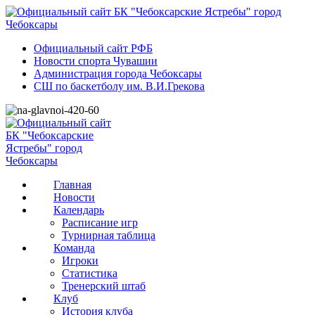
Официальный сайт РФБ
Новости спорта Чувашии
Администрация города Чебоксары
СШ по баскетболу им. В.И.Грекова
Главная
Новости
Календарь
Расписание игр
Турнирная таблица
Команда
Игроки
Статистика
Тренерский штаб
Клуб
История клуба