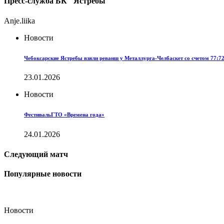
Пресс-служба БК "Ястребы"
Anje.liika
Новости
Чебоксарские Ястребы взяли реванш у Металлурга-Челбаскет со счетом 77:72
23.01.2026
Новости
ФестивальГТО «Времена года»
24.01.2026
Следующий матч
Популярные новости
Новости