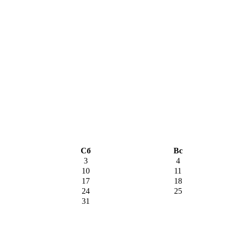
Сб
Вс
3
4
10
11
17
18
24
25
31