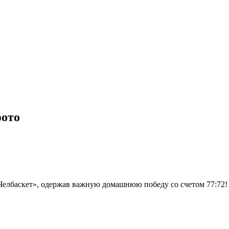
ото
Челбаскет», одержав важную домашнюю победу со счетом 77:72