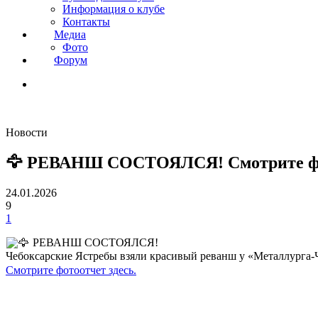
Информация о клубе
Контакты
Медиа
Фото
Форум
Новости
🦅 РЕВАНШ СОСТОЯЛСЯ! Смотрите ф
24.01.2026
9
1
РЕВАНШ СОСТОЯЛСЯ!
Чебоксарские Ястребы взяли красивый реванш у «Металлурга-
Смотрите фотоотчет здесь.