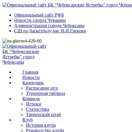
Официальный сайт РФБ
Новости спорта Чувашии
Администрация города Чебоксары
СШ по баскетболу им. В.И.Грекова
Главная
Новости
Календарь
Расписание игр
Турнирная таблица
Команда
Игроки
Статистика
Тренерский штаб
Клуб
История клуба
Руководство клуба