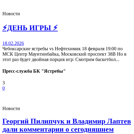
Новости
⚡️ДЕНЬ ИГРЫ ⚡️
18.02.2026
Чебоксарские ястребы vs Нефтехимик 18 февраля 19:00 по
МСК Центр Маунтинбайка, Московский проспект 38В Но в
этот раз будет двойная порция игр: Смотрим баскетбол...
Пресс-служба БК "Ястребы"
3
0
Новости
Георгий Пилипчук и Владимир Лаптев
дали комментарии о сегодняшнем