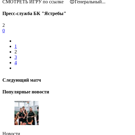
СМОТРЕТЬ ИГРУ по ссылке 😍Генеральный...
Пресс-служба БК "Ястребы"
2
0
1
2
3
4
Следующий матч
Популярные новости
Новости