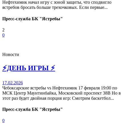
Нефтехимик начал игру с зоной защиты, что сподвигло
ястребов бросать больше трехочковых. Если первые...
Пресс-служба БК "Ястребы"
2
0
Новости
⚡️ДЕНЬ ИГРЫ ⚡️
17.02.2026
Чебоксарские ястребы vs Нефтехимик 17 февраля 19:00 по
МСК Центр Маунтинбайка, Московский проспект 38В Но в
этот раз будет двойная порция игр: Смотрим баскетбол...
Пресс-служба БК "Ястребы"
0