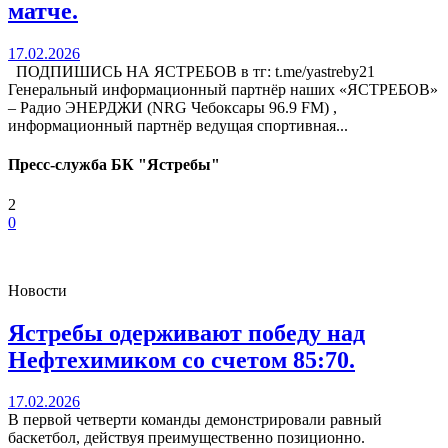
матче.
17.02.2026
ПОДПИШИСЬ НА ЯСТРЕБОВ в тг: t.me/yastreby21
Генеральный информационный партнёр наших «ЯСТРЕБОВ»
– Радио ЭНЕРДЖИ (NRG Чебоксары 96.9 FM) ,
информационный партнёр ведущая спортивная...
Пресс-служба БК "Ястребы"
2
0
Новости
Ястребы одерживают победу над
Нефтехимиком со счетом 85:70.
17.02.2026
В первой четверти команды демонстрировали равный
баскетбол, действуя преимущественно позиционно.