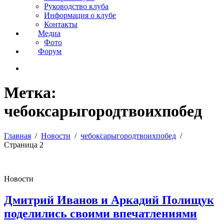
Руководство клуба
Информация о клубе
Контакты
Медиа
Фото
Форум
Метка:
чебоксарыгородтвоихпобед
Главная
Новости
чебоксарыгородтвоихпобед
Страница 2
Новости
Дмитрий Иванов и Аркадий Полищук
поделились своими впечатлениями