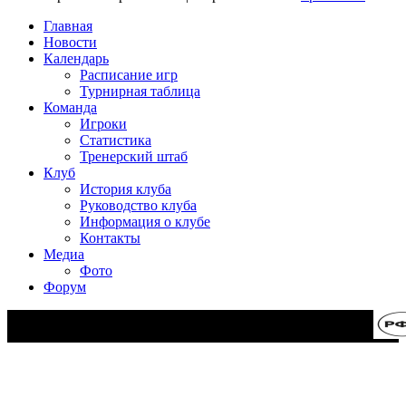
Главная
Новости
Календарь
Расписание игр
Турнирная таблица
Команда
Игроки
Статистика
Тренерский штаб
Клуб
История клуба
Руководство клуба
Информация о клубе
Контакты
Медиа
Фото
Форум