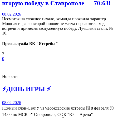
вторую победу в Ставрополе — 70:63!
08.02.2026
Несмотря на сложное начало, команда проявила характер.
Мощная игра во второй половине матча переломила ход
встречи и принесла заслуженную победу. Лучшими стали: №
10...
Пресс-служба БК "Ястребы"
2
0
Новости
⚡️ДЕНЬ ИГРЫ ⚡️
08.02.2026
Южный слон-СКФУ vs Чебоксарские ястребы 🗓 8 февраля 🕙
14:00 по МСК 📍 Ставрополь, СОК “Юг – Арена”