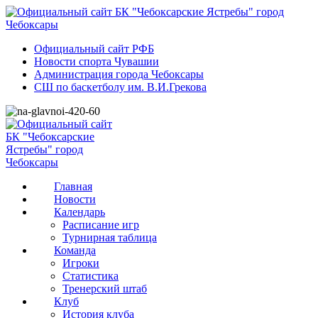
Официальный сайт РФБ
Новости спорта Чувашии
Администрация города Чебоксары
СШ по баскетболу им. В.И.Грекова
Главная
Новости
Календарь
Расписание игр
Турнирная таблица
Команда
Игроки
Статистика
Тренерский штаб
Клуб
История клуба