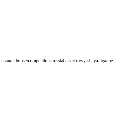
tps://competitions.russiabasket.ru/vysshaya-liga/me..