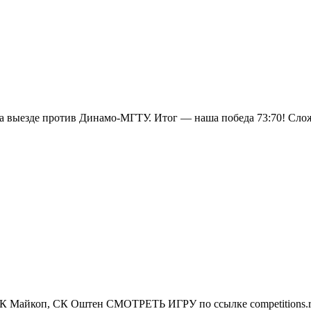
выезде против Динамо-МГТУ. Итог — наша победа 73:70! Сложный
МСК Майкоп, СК Оштен СМОТРЕТЬ ИГРУ по ссылке competitions