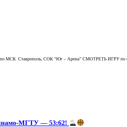
МСК Ставрополь, СОК “Юг – Арена” СМОТРЕТЬ ИГРУ по ссылке: ht
Динамо-МГТУ — 53:62!