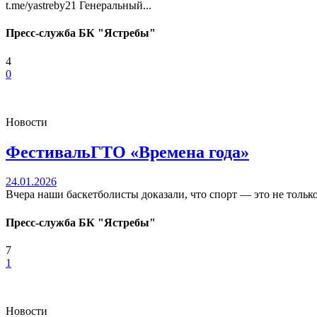
t.me/yastreby21 Генеральный...
Пресс-служба БК "Ястребы"
4
0
Новости
ФестивальГТО «Времена года»
24.01.2026
Вчера наши баскетболисты доказали, что спорт — это не только
Пресс-служба БК "Ястребы"
7
1
Новости