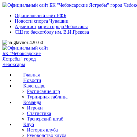
Официальный сайт РФБ
Новости спорта Чувашии
Администрация города Чебоксары
СШ по баскетболу им. В.И.Грекова
Главная
Новости
Календарь
Расписание игр
Турнирная таблица
Команда
Игроки
Статистика
Тренерский штаб
Клуб
История клуба
Руководство клуба