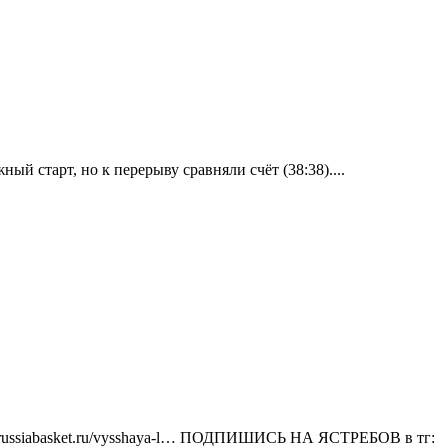
 старт, но к перерыву сравняли счёт (38:38)....
.russiabasket.ru/vysshaya-l… ПОДПИШИСЬ НА ЯСТРЕБОВ в тг: