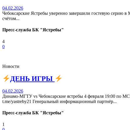
04.02.2026
Чебоксарские Ястребы уверенно завершили гостевую серию в М
счётом...
Пресс-служба БК "Ястребы"
4
0
Новости
ДЕНЬ ИГРЫ
04.02.2026
Динамо-МГТУ vs Чебоксарские ястребы 4 февраля 19:00 по 
t.me/yastreby21 Генеральный информационный партнёр...
Пресс-служба БК "Ястребы"
1
0