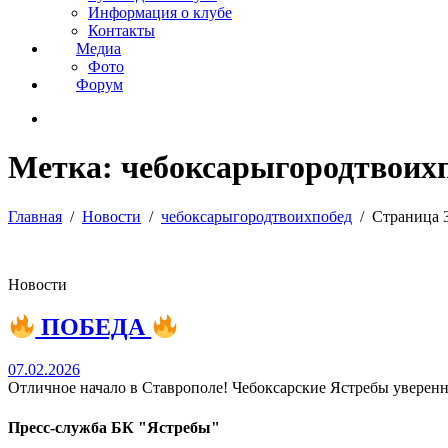
Информация о клубе
Контакты
Медиа
Фото
Форум
Метка:
чебоксарыгородтвоих
Главная
Новости
чебоксарыгородтвоихпобед
Страница 
Новости
ПОБЕДА
07.02.2026
Отличное начало в Ставрополе! Чебоксарские Ястребы уверен
Пресс-служба БК "Ястребы"