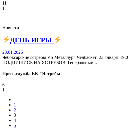
11
1
Новости
ДЕНЬ ИГРЫ
23.01.2026
Чебоксарские ястребы VS Металлург-Челбаскет 23 января 
ПОДПИШИСЬ НА ЯСТРЕБОВ Генеральный...
Пресс-служба БК "Ястребы"
6
1
1
2
3
4
5